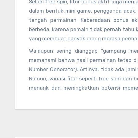
Selain free spin, fitur bonus aktif juga men
dalam bentuk mini game, pengganda acak, 
tengah permainan. Keberadaan bonus akt
berbeda, karena pemain tidak pernah tahu ka
yang membuat banyak orang merasa permain
Walaupun sering dianggap “gampang men
memahami bahwa hasil permainan tetap di
Number Generator). Artinya, tidak ada jam
Namun, variasi fitur seperti free spin dan
menarik dan meningkatkan potensi mom
tertentu.