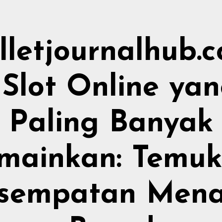
lletjournalhub.
 Slot Online ya
Paling Banyak
mainkan: Temu
sempatan Men