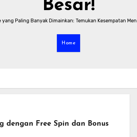
Besar!
ne yang Paling Banyak Dimainkan: Temukan Kesempatan Men
Home
g dengan Free Spin dan Bonus