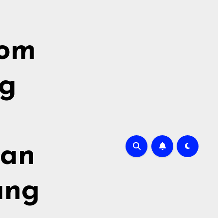
com
ng
kan
ang