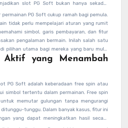
enjadikan slot PG Soft bukan hanya sekadar
juga hiburan visual yang menyenangkan.
r permainan PG Soft cukup ramah bagi pemula.
 tidak perlu mempelajari aturan yang rumit
emahami simbol, garis pembayaran, dan fitur
sakan pengalaman bermain. Inilah salah satu
di pilihan utama bagi mereka yang baru mulai
s Aktif yang Menambah
slot PG Soft adalah keberadaan free spin atau
ui simbol tertentu dalam permainan. Free spin
untuk memutar gulungan tanpa mengurangi
ditunggu-tunggu. Dalam banyak kasus, fitur ini
ngan yang dapat meningkatkan hasil secara
mainan yang sedang berjalan.