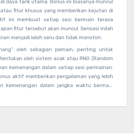
jadi daya tarik utama. Bonus ini biasanya muncul
atau fitur khusus yang memberikan kejutan di
if ini membuat setiap sesi bermain terasa
pan fitur tersebut akan muncul. Sensasi inilah
an menjadi lebih seru dan tidak monoton.
ang” oleh sebagian pemain, penting untuk
tentukan oleh sistem acak atau RNG (Random
inan kemenangan dalam setiap sesi permainan.
 bonus aktif memberikan pengalaman yang lebih
en kemenangan dalam jangka waktu bermain