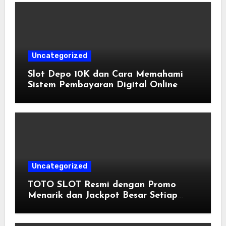
Uncategorized
Slot Depo 10K dan Cara Memahami
Sistem Pembayaran Digital Online
Uncategorized
TOTO SLOT Resmi dengan Promo
Menarik dan Jackpot Besar Setiap
Kesempatan Main