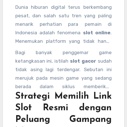
Dunia hiburan digital terus berkembang
pesat, dan salah satu tren yang paling
menarik perhatian para pemain di
Indonesia adalah fenomena
slot online
.
Menemukan platform yang tidak hanya
menghibur tetapi juga memberikan rasa
Bagi banyak penggemar game
aman merupakan prioritas utama. Di
ketangkasan ini, istilah
slot gacor
sudah
tengah maraknya ribuan pilihan di
tidak asing lagi terdengar. Sebutan ini
internet, sangat penting bagi Anda untuk
merujuk pada mesin game yang sedang
jeli dalam memilih
situs slot online
yang
berada dalam siklus memberikan
memiliki reputasi bersih. Pemain yang
Strategi Memilih Link
pengembalian atau kemenangan yang
cerdas selalu mencari kombinasi antara
lebih sering kepada pemainnya. Mencari
Slot Resmi dengan
keamanan tingkat tinggi dan peluang
informasi mengenai
slot gacor hari ini
kemenangan yang adil. Oleh karena itu,
Peluang Gampang
atau bahkan bocoran
slot gacor malam
popularitas pencarian terhadap
slot