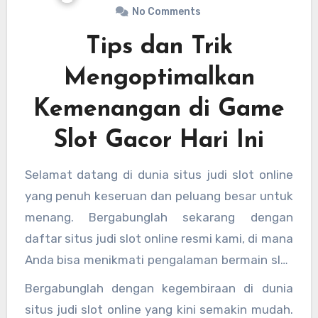
No Comments
Tips dan Trik
Mengoptimalkan
Kemenangan di Game
Slot Gacor Hari Ini
Selamat datang di dunia situs judi slot online
yang penuh keseruan dan peluang besar untuk
menang. Bergabunglah sekarang dengan
daftar situs judi slot online resmi kami, di mana
Anda bisa menikmati pengalaman bermain slot
gacor gampang maxwin dengan tingkat RTP
Bergabunglah dengan kegembiraan di dunia
tertinggi. Dapatkan bonus luar biasa sebagai
situs judi slot online yang kini semakin mudah.