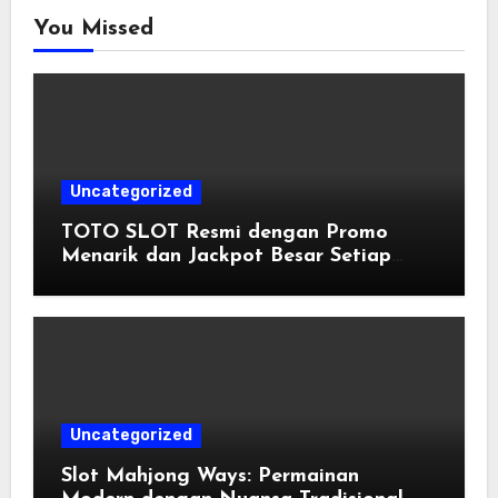
You Missed
Uncategorized
TOTO SLOT Resmi dengan Promo
Menarik dan Jackpot Besar Setiap
Kesempatan Main
Uncategorized
Slot Mahjong Ways: Permainan