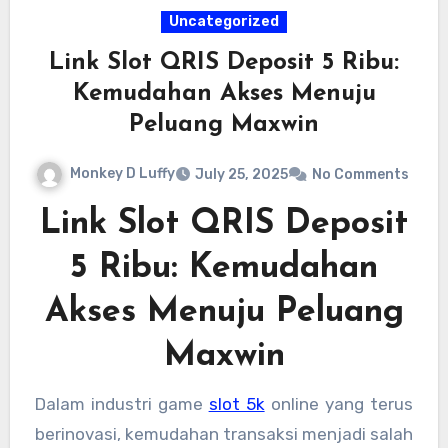
Uncategorized
Link Slot QRIS Deposit 5 Ribu:
Kemudahan Akses Menuju
Peluang Maxwin
Monkey D Luffy
July 25, 2025
No Comments
Link Slot QRIS Deposit
5 Ribu: Kemudahan
Akses Menuju Peluang
Maxwin
Dalam industri game
slot 5k
online yang terus
berinovasi, kemudahan transaksi menjadi salah