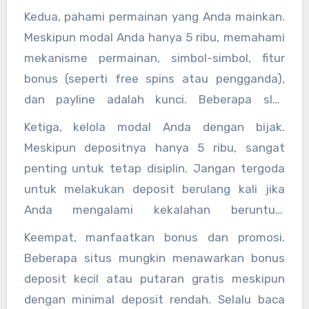
lain. Link slot yang aman dan terpercaya akan
Kedua, pahami permainan yang Anda mainkan.
memastikan bahwa sistem QRIS berfungsi
Meskipun modal Anda hanya 5 ribu, memahami
dengan baik, deposit Anda diproses cepat, dan
mekanisme permainan, simbol-simbol, fitur
permainan yang disediakan benar-benar adil
bonus (seperti free spins atau pengganda),
berdasarkan RNG. Periksa juga apakah situs
dan payline adalah kunci. Beberapa slot
tersebut menyediakan berbagai pilihan
memiliki volatilitas tinggi (jarang menang, tapi
Ketiga, kelola modal Anda dengan bijak.
permainan slot dari provider ternama, yang
sekali menang besar), sementara yang lain
Meskipun depositnya hanya 5 ribu, sangat
umumnya memiliki RTP (Return to Player) yang
memiliki volatilitas rendah (sering menang, tapi
penting untuk tetap disiplin. Jangan tergoda
transparan.
kecil-kecil). Dengan modal 5 ribu, slot
untuk melakukan deposit berulang kali jika
volatilitas rendah mungkin memberi Anda lebih
Anda mengalami kekalahan beruntun.
banyak putaran dan kesempatan untuk
Tetapkan batas kerugian yang Anda siap
Keempat, manfaatkan bonus dan promosi.
memicu fitur bonus, meskipun kemenangan
terima dan patuhi itu. Ingat, tujuan utama
Beberapa situs mungkin menawarkan bonus
besar tidak terjamin. Manfaatkan juga fitur
bermain slot adalah hiburan. Jika Anda berhasil
deposit kecil atau putaran gratis meskipun
demo jika tersedia untuk menguji permainan
mendapatkan kemenangan yang signifikan,
dengan minimal deposit rendah. Selalu baca
tanpa risiko.