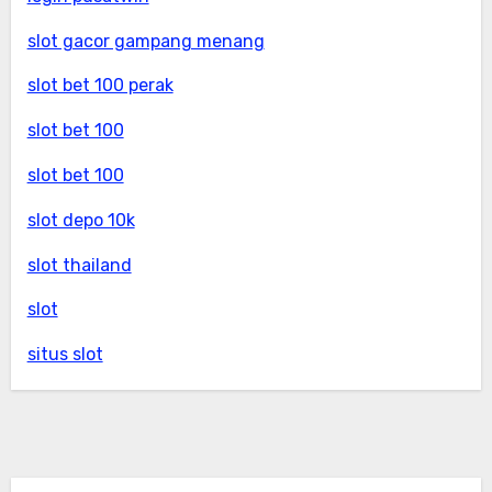
slot gacor gampang menang
slot bet 100 perak
slot bet 100
slot bet 100
slot depo 10k
slot thailand
slot
situs slot