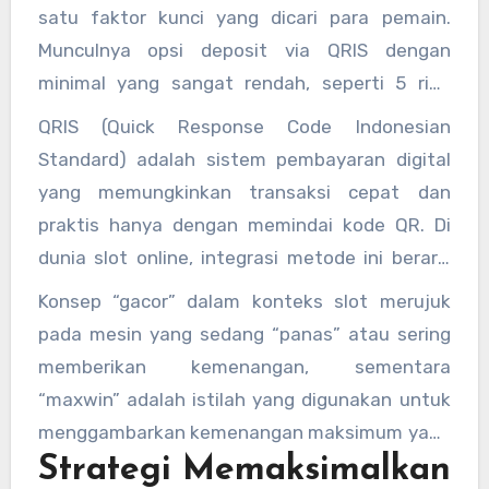
satu faktor kunci yang dicari para pemain.
Munculnya opsi deposit via QRIS dengan
minimal yang sangat rendah, seperti 5 ribu
rupiah, telah merevolusi cara pemain
QRIS (Quick Response Code Indonesian
mengakses game slot favorit mereka. Fitur ini,
Standard) adalah sistem pembayaran digital
ditambah dengan harapan akan kemenangan
yang memungkinkan transaksi cepat dan
“gacor maxwin,” menciptakan kombinasi
praktis hanya dengan memindai kode QR. Di
menarik yang patut dibahas lebih lanjut. Apa
dunia slot online, integrasi metode ini berarti
sebenarnya yang membuat link slot QRIS
pemain dapat melakukan deposit hanya dalam
Konsep “gacor” dalam konteks slot merujuk
deposit 5 ribu ini begitu diminati, dan
hitungan detik, tanpa perlu mengisi detail
pada mesin yang sedang “panas” atau sering
bagaimana ia membuka gerbang menuju
rekening bank yang rumit atau menunggu
memberikan kemenangan, sementara
potensi kemenangan maksimal?
konfirmasi manual. Keunggulan utama dari opsi
“maxwin” adalah istilah yang digunakan untuk
deposit 5 ribu adalah aksesibilitasnya. Dengan
menggambarkan kemenangan maksimum yang
modal yang sangat minim, siapa saja kini bisa
Strategi Memaksimalkan
bisa didapatkan dari sebuah permainan slot.
mencoba peruntungan di berbagai permainan