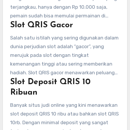
mempermudah pemain yang ingin bermain slot
terjangkau, hanya dengan Rp 10.000 saja,
tanpa memerlukan kartu kredit atau rekening
pemain sudah bisa memulai permainan di
bank.
Slot QRIS Gacor
berbagai jenis slot online. Hal ini
memungkinkan para pemain dengan anggaran
Salah satu istilah yang sering digunakan dalam
terbatas untuk tetap menikmati pengalaman
dunia perjudian slot adalah “gacor”, yang
bermain slot secara mudah dan cepat.
merujuk pada slot dengan tingkat
kemenangan tinggi atau sering memberikan
hadiah. Slot QRIS gacor menawarkan peluang
Slot Deposit QRIS 10
besar bagi pemain untuk meraih jackpot.
Dengan menggunakan slot deposit QRIS,
Ribuan
pemain dapat memastikan bahwa transaksi
Banyak situs judi online yang kini menawarkan
mereka berjalan lancar dan aman, memberi
slot deposit QRIS 10 ribu atau bahkan slot QRIS
mereka kesempatan untuk bermain lebih lama
10rb. Dengan minimal deposit yang sangat
dengan peluang kemenangan yang lebih tinggi.