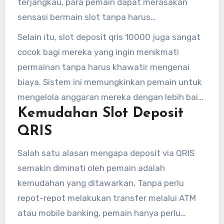
terjangkau, para pemain dapat merasakan
sensasi bermain slot tanpa harus
mengeluarkan banyak uang. Deposit qris 10k
Selain itu, slot deposit qris 10000 juga sangat
atau 10 ribu memberikan fleksibilitas lebih bagi
cocok bagi mereka yang ingin menikmati
pemain yang ingin mencoba berbagai jenis
permainan tanpa harus khawatir mengenai
permainan tanpa takut kehilangan banyak
biaya. Sistem ini memungkinkan pemain untuk
uang.
mengelola anggaran mereka dengan lebih baik,
Kemudahan Slot Deposit
karena mereka hanya perlu menyetor jumlah
yang mereka inginkan sesuai dengan
QRIS
kemampuannya.
Salah satu alasan mengapa deposit via QRIS
semakin diminati oleh pemain adalah
kemudahan yang ditawarkan. Tanpa perlu
repot-repot melakukan transfer melalui ATM
atau mobile banking, pemain hanya perlu