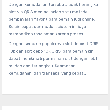
menggunakan aplikasi pembayaran yang sudah
Dengan kemudahan tersebut, tidak heran jika
umum di Indonesia. Cukup scan kode QR yang
slot via QRIS menjadi salah satu metode
disediakan oleh situs judi online dan transaksi
pembayaran favorit para pemain judi online.
pun selesai dalam hitungan detik.
Selain cepat dan mudah, sistem ini juga
memberikan rasa aman karena proses
transaksi tercatat dengan jelas di aplikasi
Dengan semakin populernya slot deposit QRIS
pembayaran yang digunakan.
10k dan slot depo 10k QRIS, para pemain kini
dapat menikmati permainan slot dengan lebih
mudah dan terjangkau. Keamanan,
kemudahan, dan transaksi yang cepat
menjadikan metode deposit via QRIS sebagai
pilihan utama dalam dunia perjudian online di
Indonesia.