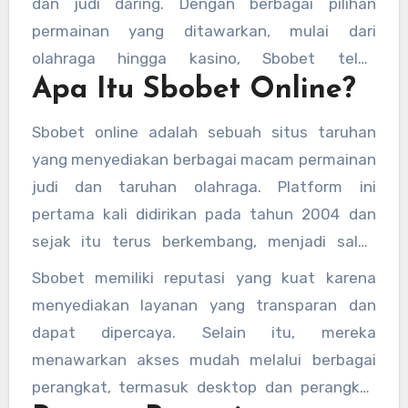
dan judi daring. Dengan berbagai pilihan
permainan yang ditawarkan, mulai dari
olahraga hingga kasino, Sbobet telah
Apa Itu Sbobet Online?
mendapatkan tempat istimewa di hati para
penggemar judi online di seluruh dunia. Sebagai
Sbobet online adalah sebuah situs taruhan
situs judi terpercaya, Sbobet menyediakan
yang menyediakan berbagai macam permainan
pengalaman bermain yang aman dan
judi dan taruhan olahraga. Platform ini
menyenangkan. Artikel ini akan membahas
pertama kali didirikan pada tahun 2004 dan
lebih dalam mengenai apa itu Sbobet online,
sejak itu terus berkembang, menjadi salah
berbagai layanan yang ditawarkan, dan
satu situs taruhan terbesar dan paling
mengapa platform ini menjadi pilihan utama
Sbobet memiliki reputasi yang kuat karena
terkenal di dunia. Dengan lisensi dari berbagai
bagi banyak penjudi.
menyediakan layanan yang transparan dan
otoritas perjudian internasional, Sbobet
dapat dipercaya. Selain itu, mereka
menjamin bahwa semua permainan yang
menawarkan akses mudah melalui berbagai
ditawarkan memenuhi standar keamanan dan
perangkat, termasuk desktop dan perangkat
keadilan yang tinggi.