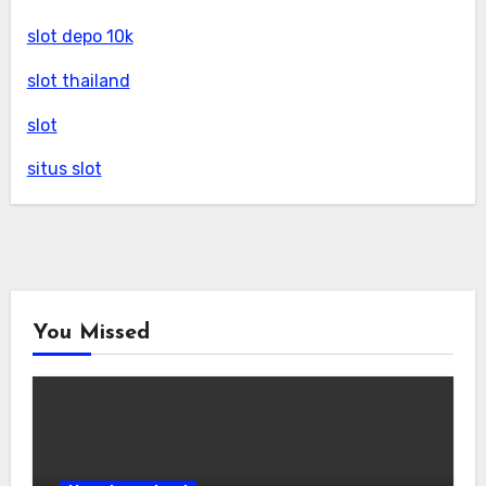
slot depo 10k
slot thailand
slot
situs slot
You Missed