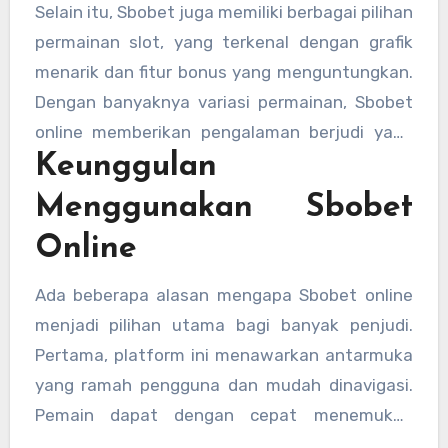
langsung, Sbobet menawarkan opsi live casino,
Selain itu, Sbobet juga memiliki berbagai pilihan
yang memungkinkan pemain bermain dengan
permainan slot, yang terkenal dengan grafik
dealer sungguhan dalam suasana kasino yang
menarik dan fitur bonus yang menguntungkan.
nyata, semua ini bisa dinikmati dari
Dengan banyaknya variasi permainan, Sbobet
kenyamanan rumah.
online memberikan pengalaman berjudi yang
Keunggulan
lengkap dan tidak membosankan.
Menggunakan Sbobet
Online
Ada beberapa alasan mengapa Sbobet online
menjadi pilihan utama bagi banyak penjudi.
Pertama, platform ini menawarkan antarmuka
yang ramah pengguna dan mudah dinavigasi.
Pemain dapat dengan cepat menemukan
permainan favorit mereka tanpa