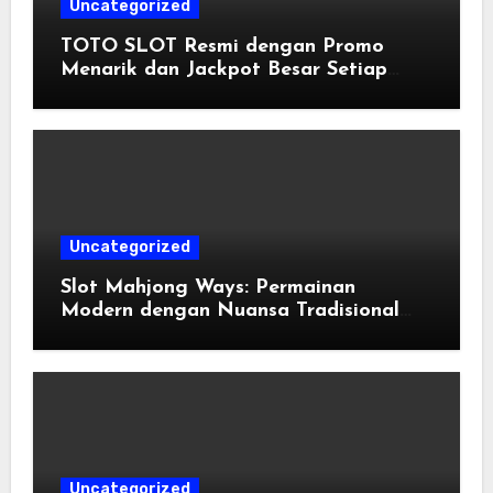
Uncategorized
TOTO SLOT Resmi dengan Promo
Menarik dan Jackpot Besar Setiap
Kesempatan Main
Uncategorized
Slot Mahjong Ways: Permainan
Modern dengan Nuansa Tradisional
Asia
Uncategorized