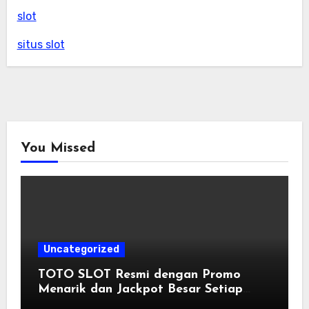
slot
situs slot
You Missed
Uncategorized
TOTO SLOT Resmi dengan Promo
Menarik dan Jackpot Besar Setiap
Kesempatan Main