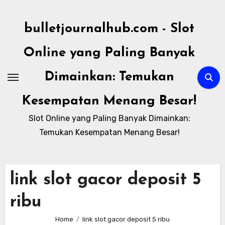
Skip
to
bulletjournalhub.com - Slot
content
Online yang Paling Banyak
Dimainkan: Temukan
Kesempatan Menang Besar!
Slot Online yang Paling Banyak Dimainkan:
Temukan Kesempatan Menang Besar!
link slot gacor deposit 5
ribu
Home
link slot gacor deposit 5 ribu