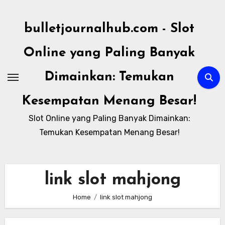
Skip
to
bulletjournalhub.com - Slot
content
Online yang Paling Banyak
Dimainkan: Temukan
Kesempatan Menang Besar!
Slot Online yang Paling Banyak Dimainkan:
Temukan Kesempatan Menang Besar!
link slot mahjong
Home
link slot mahjong