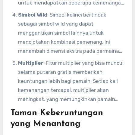
untuk mendapatkan beberapa kemenangan
dalam satu putaran, yang tentunya
Simbol Wild
: Simbol kelinci bertindak
meningkatkan peluang untuk meraih hadiah
sebagai simbol wild yang dapat
besar.
menggantikan simbol lainnya untuk
menciptakan kombinasi pemenang. Ini
menambah dimensi ekstra pada permainan,
karena kelinci-kelinci ini bisa membawa
Multiplier
: Fitur multiplier yang bisa muncul
keberuntungan besar.
selama putaran gratis memberikan
keuntungan lebih bagi pemain. Setiap kali
kemenangan tercapai, multiplier akan
meningkat, yang memungkinkan pemain
untuk mendapatkan lebih banyak
Taman Keberuntungan
keuntungan dari setiap kemenangan.
yang Menantang