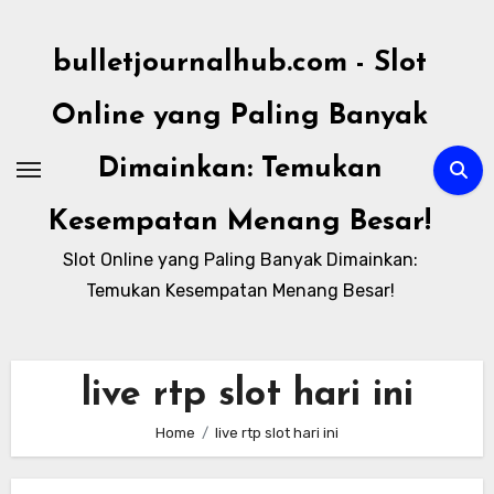
Skip
to
bulletjournalhub.com - Slot
content
Online yang Paling Banyak
Dimainkan: Temukan
Kesempatan Menang Besar!
Slot Online yang Paling Banyak Dimainkan:
Temukan Kesempatan Menang Besar!
live rtp slot hari ini
Home
live rtp slot hari ini