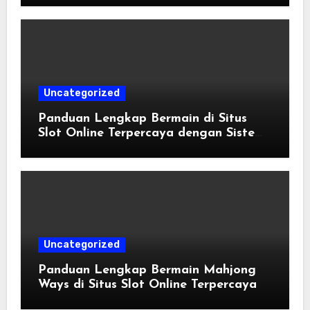
Uncategorized
Panduan Lengkap Bermain di Situs
Slot Online Terpercaya dengan Sistem
Slot Pay4d Terbaik
Uncategorized
Panduan Lengkap Bermain Mahjong
Ways di Situs Slot Online Terpercaya