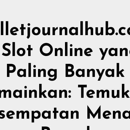
lletjournalhub.
 Slot Online ya
Paling Banyak
mainkan: Temu
sempatan Men