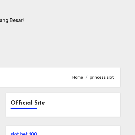
ang Besar!
Home
princess slot
Official Site
slot bet 100