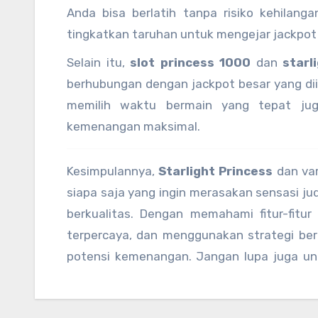
Anda bisa berlatih tanpa risiko kehilanga
tingkatkan taruhan untuk mengejar jackpot 
Selain itu,
slot princess 1000
dan
starl
berhubungan dengan jackpot besar yang diin
memilih waktu bermain yang tepat j
kemenangan maksimal.
Kesimpulannya,
Starlight Princess
dan var
siapa saja yang ingin merasakan sensasi jud
berkualitas. Dengan memahami fitur-fitur
terpercaya, dan menggunakan strategi be
potensi kemenangan. Jangan lupa juga un
agar pengalaman bermain tetap menyena
keberuntungan Anda di dunia
slot incess