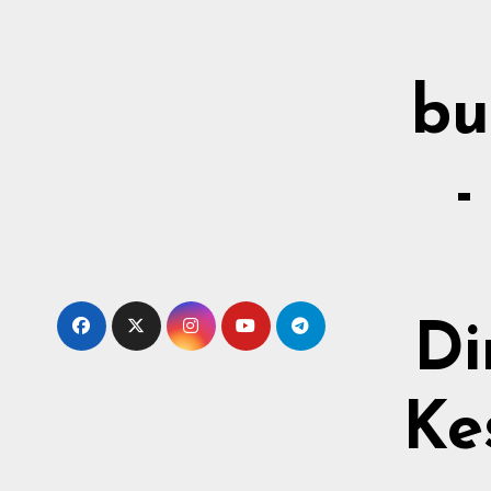
Skip
to
content
bu
-
Di
Ke