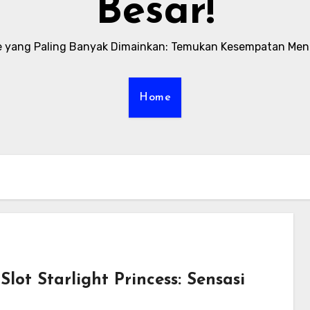
Besar!
ne yang Paling Banyak Dimainkan: Temukan Kesempatan Men
Home
t Starlight Princess: Sensasi