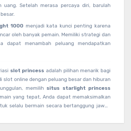
n uang. Setelah merasa percaya diri, barulah
besar.
ight 1000
menjadi kata kunci penting karena
car oleh banyak pemain. Memiliki strategi dan
uga dapat menambah peluang mendapatkan
iasi
slot princess
adalah pilihan menarik bagi
i slot online dengan peluang besar dan hiburan
 unggulan, memilih
situs starlight princess
rmain yang tepat, Anda dapat memaksimalkan
tuk selalu bermain secara bertanggung jawab
ngkan dan menguntungkan. Selamat mencoba
dan nikmati keseruan serta hadiah dari
slot