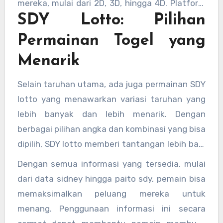
mereka, mulai dari 2D, 3D, hingga 4D. Platform
SDY Lotto: Pilihan
ini juga menyediakan berbagai informasi
penting mengenai hasil pengundian dan data
Permainan Togel yang
sidney yang membantu pemain dalam
Menarik
merencanakan strategi mereka.
Selain taruhan utama, ada juga permainan SDY
lotto yang menawarkan variasi taruhan yang
lebih banyak dan lebih menarik. Dengan
berbagai pilihan angka dan kombinasi yang bisa
dipilih, SDY lotto memberi tantangan lebih bagi
para pemain yang mencari sesuatu yang baru
Dengan semua informasi yang tersedia, mulai
dalam permainan togel Sidney.
dari data sidney hingga paito sdy, pemain bisa
memaksimalkan peluang mereka untuk
menang. Penggunaan informasi ini secara