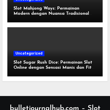
Slot Mahjong Ways: Permainan
Modern dengan Nuansa Tradisional
Asia
Uncategorized
Slot Sugar Rush Dice: Permainan Slot
Online dengan Sensasi Manis dan Fitur
Menarik
bulletjournalhub.com – Slot