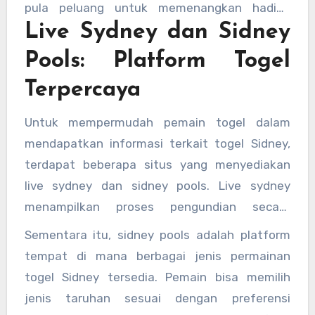
cermat dan mengoptimalkan peluang
pula peluang untuk memenangkan hadiah
kemenangan mereka.
Live Sydney dan Sidney
besar. Oleh karena itu, pemain harus rajin
memantau result sdy dan memanfaatkan data
Pools: Platform Togel
sidney sebagai acuan untuk memilih angka
Terpercaya
terbaik.
Untuk mempermudah pemain togel dalam
mendapatkan informasi terkait togel Sidney,
terdapat beberapa situs yang menyediakan
live sydney dan sidney pools. Live sydney
menampilkan proses pengundian secara
langsung, memungkinkan pemain melihat hasil
Sementara itu, sidney pools adalah platform
pengundian tanpa harus menunggu lama. Hal
tempat di mana berbagai jenis permainan
ini memberikan kenyamanan bagi para pemain
togel Sidney tersedia. Pemain bisa memilih
yang ingin langsung mengetahui hasil undian
jenis taruhan sesuai dengan preferensi
mereka.