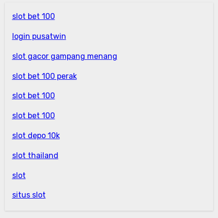
slot bet 100
login pusatwin
slot gacor gampang menang
slot bet 100 perak
slot bet 100
slot bet 100
slot depo 10k
slot thailand
slot
situs slot