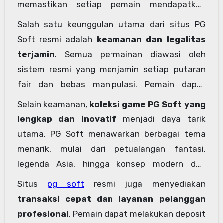
memastikan setiap pemain mendapatkan
pengalaman aman, nyaman, dan adil.
Salah satu keunggulan utama dari situs PG
Soft resmi adalah
keamanan dan legalitas
terjamin
. Semua permainan diawasi oleh
sistem resmi yang menjamin setiap putaran
fair dan bebas manipulasi. Pemain dapat
bermain dengan tenang tanpa khawatir terjadi
Selain keamanan,
koleksi game PG Soft yang
kecurangan. Selain itu, sistem keamanan
lengkap dan inovatif
menjadi daya tarik
modern juga melindungi data pribadi dan
utama. PG Soft menawarkan berbagai tema
transaksi keuangan, sehingga proses deposit
menarik, mulai dari petualangan fantasi,
dan penarikan berlangsung cepat dan aman.
legenda Asia, hingga konsep modern dan
futuristik. Setiap permainan dilengkapi animasi
Situs
pg soft
resmi juga menyediakan
berkualitas tinggi, efek suara yang memukau,
transaksi cepat dan layanan pelanggan
dan fitur interaktif seperti simbol wild, scatter,
profesional
. Pemain dapat melakukan deposit