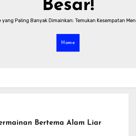
Besar!
ne yang Paling Banyak Dimainkan: Temukan Kesempatan Men
Home
Permainan Bertema Alam Liar