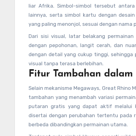
liar Afrika. Simbol-simbol tersebut antar
lainnya, serta simbol kartu dengan desai
yang paling menonjol, sesuai dengan nama 
Dari sisi visual, latar belakang permai
dengan pepohonan, langit cerah, dan nuan
dengan detail yang cukup tinggi, sehingga
visual tanpa terasa berlebihan.
Fitur Tambahan dalam
Selain mekanisme Megaways, Great Rhino Me
tambahan yang menambah variasi permainan.
putaran gratis yang dapat aktif melalui k
disertai dengan perubahan tertentu pada 
berbeda dibandingkan permainan utama.