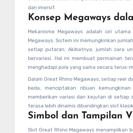
dan imersif.
Konsep Megaways dala
Mekanisme Megaways adalah ciri utama
Megaways. Sistem ini memungkinkan jumlah s
setiap putaran. Akibatnya, jumlah cara u
bervariasi. Hal ini membuat permainan te
menghadapi pola yang sama secara terus-m
Dalam Great Rhino Megaways, setiap reel d
beda, menciptakan ribuan kemungkinan 
memberikan variasi dan kejutan di setiap
terasa lebih dinamis dibandingkan slot klasi
Simbol dan Tampilan V
Slot Great Rhino Megaways menampilkan ber