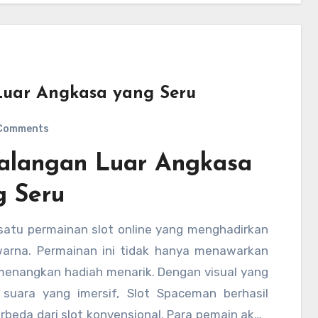
Luar Angkasa yang Seru
Comments
ualangan Luar Angkasa
g Seru
tu permainan slot online yang menghadirkan
arna. Permainan ini tidak hanya menawarkan
menangkan hadiah menarik. Dengan visual yang
suara yang imersif, Slot Spaceman berhasil
eda dari slot konvensional. Para pemain akan