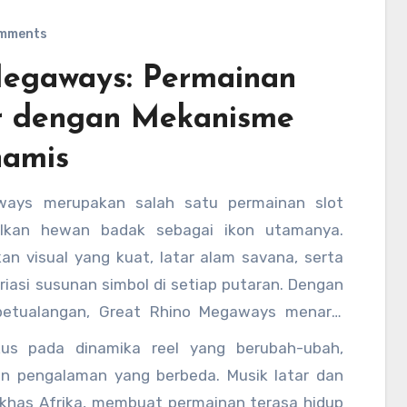
mments
Megaways: Permainan
r dengan Mekanisme
namis
ays merupakan salah satu permainan slot
ilkan hewan badak sebagai ikon utamanya.
n visual yang kuat, latar alam savana, serta
si susunan simbol di setiap putaran. Dengan
 petualangan, Great Rhino Megaways menarik
a dan lingkungan alam.
us pada dinamika reel yang berubah-ubah,
n pengalaman yang berbeda. Musik latar dan
 khas Afrika, membuat permainan terasa hidup