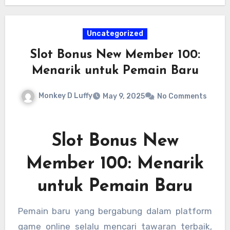
Uncategorized
Slot Bonus New Member 100:
Menarik untuk Pemain Baru
Monkey D Luffy
May 9, 2025
No Comments
Slot Bonus New
Member 100: Menarik
untuk Pemain Baru
Pemain baru yang bergabung dalam platform
game online selalu mencari tawaran terbaik,