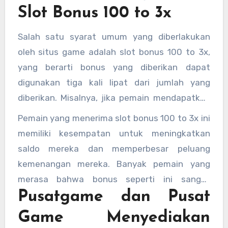
tanpa merasa terbebani dengan syarat yang
Slot Bonus 100 to 3x
permainan slot tanpa harus mengeluarkan
rumit.
banyak uang di awal.
Salah satu syarat umum yang diberlakukan
oleh situs game adalah slot bonus 100 to 3x,
yang berarti bonus yang diberikan dapat
digunakan tiga kali lipat dari jumlah yang
diberikan. Misalnya, jika pemain mendapatkan
bonus new member 100, mereka bisa
Pemain yang menerima slot bonus 100 to 3x ini
memanfaatkan bonus tersebut untuk bermain
memiliki kesempatan untuk meningkatkan
sebanyak tiga kali dengan nilai yang sama.
saldo mereka dan memperbesar peluang
kemenangan mereka. Banyak pemain yang
merasa bahwa bonus seperti ini sangat
Pusatgame dan Pusat
menguntungkan, karena mereka bisa
memainkan lebih banyak putaran dengan saldo
Game Menyediakan
yang sama.