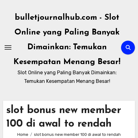
Skip
to
bulletjournalhub.com - Slot
content
Online yang Paling Banyak
Dimainkan: Temukan
Kesempatan Menang Besar!
Slot Online yang Paling Banyak Dimainkan:
Temukan Kesempatan Menang Besar!
slot bonus new member
100 di awal to rendah
Home
slot bonus new member 100 di awal to rendah