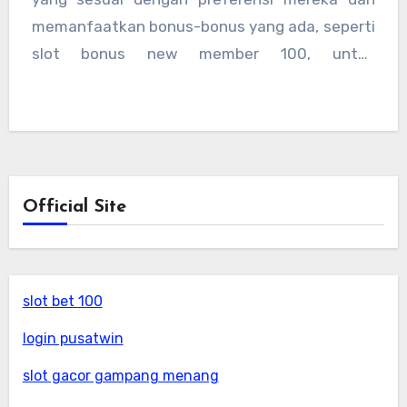
memanfaatkan bonus-bonus yang ada, seperti
slot bonus new member 100, untuk
memperbesar peluang meraih kemenangan.
Official Site
slot bet 100
login pusatwin
slot gacor gampang menang