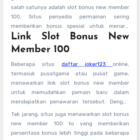
salah satunya adalah slot bonus new member
100. Situs penyedia permainan sering
memberikan bonus spesial untuk menarik
Link Slot Bonus New
perhatian pemain baru agar segera mendaftar
dan mencoba permainan yang ditawarkan.
Member 100
Salah satu yang paling diminati adalah slot
bonus new member
100 yang bisa memberikan
Beberapa situs
daftar joker123
online,
keuntungan ekstra saat memulai permainan.
termasuk pusatgame atau pusat game,
menawarkan link slot bonus new member
untuk memudahkan pemain baru dalam
mendapatkan penawaran tersebut. Dengan
mengikuti link ini, pemain baru bisa langsung
Tak jarang, situs juga menawarkan slot bonus
mengklaim bonus yang telah disediakan. Bonus
new member 100 to yang memberikan
yang didapatkan bisa digunakan untuk bermain
persentase bonus lebih tinggi pada beberapa
berbagai jenis permainan slot yang ada di