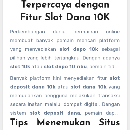
Terpercaya dengan
Fitur Slot Dana 10K
Perkembangan dunia permainan online
membuat banyak pemain mencari platform
yang menyediakan
slot depo 10k
sebagai
pilihan yang lebih terjangkau. Dengan adanya
slot 10k
atau
slot depo 10 ribu
, pemain tidak
perlu mengeluarkan modal besar untuk
Banyak platform kini menyediakan fitur
slot
menikmati berbagai permainan slot yang
deposit dana 10k
atau
slot dana 10k
yang
tersedia. Konsep ini menjadi sangat populer
memudahkan pengguna melakukan transaksi
karena memberikan kesempatan bagi pemain
secara instan melalui dompet digital. Dengan
pemula maupun pemain lama untuk mencoba
sistem
slot deposit dana
, pemain dapat
peruntungan tanpa harus melakukan
depo
Tips Menemukan Situs
melakukan
depo 10k
kapan saja tanpa perlu
dalam jumlah besar. Selain itu, hadirnya sistem