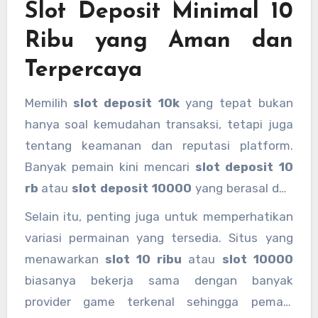
melalui proses yang rumit. Hal ini menjadi daya
Slot Deposit Minimal 10
pembayaran digital seperti
slot dana
juga
tarik tersendiri bagi mereka yang ingin bermain
membuat proses transaksi menjadi jauh lebih
Ribu yang Aman dan
slot gacor depo 10k
dengan modal minimal.
cepat, praktis, dan aman bagi para pemain.
Tidak hanya itu, beberapa
situs slot gacor
Terpercaya
juga memberikan berbagai bonus menarik bagi
Memilih
slot deposit 10k
yang tepat bukan
pemain yang menggunakan metode
hanya soal kemudahan transaksi, tetapi juga
pembayaran digital, sehingga pengalaman
tentang keamanan dan reputasi platform.
bermain menjadi lebih seru sekaligus
Banyak pemain kini mencari
slot deposit 10
menguntungkan.
rb
atau
slot deposit 10000
yang berasal dari
platform yang sudah dikenal luas. Situs yang
Selain itu, penting juga untuk memperhatikan
baik biasanya menyediakan sistem
slot
variasi permainan yang tersedia. Situs yang
deposit minimal 10 ribu
dengan berbagai
menawarkan
slot 10 ribu
atau
slot 10000
metode pembayaran, termasuk transfer bank
biasanya bekerja sama dengan banyak
dan dompet digital. Dengan adanya pilihan
slot
provider game terkenal sehingga pemain
min depo 10k
, pemain dapat menikmati