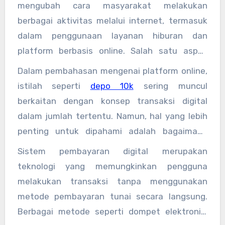
mengubah cara masyarakat melakukan
berbagai aktivitas melalui internet, termasuk
dalam penggunaan layanan hiburan dan
platform berbasis online. Salah satu aspek
yang mengalami perkembangan pesat adalah
Dalam pembahasan mengenai platform online,
sistem pembayaran digital. Kemudahan
istilah seperti
depo 10k
sering muncul
transaksi, kecepatan proses, dan peningkatan
berkaitan dengan konsep transaksi digital
keamanan menjadi faktor utama yang
dalam jumlah tertentu. Namun, hal yang lebih
membuat metode pembayaran elektronik
penting untuk dipahami adalah bagaimana
semakin banyak digunakan dalam berbagai
sistem pembayaran digital bekerja dan
Sistem pembayaran digital merupakan
layanan digital.
bagaimana teknologi mendukung proses
teknologi yang memungkinkan pengguna
transaksi secara aman serta efisien.
melakukan transaksi tanpa menggunakan
metode pembayaran tunai secara langsung.
Berbagai metode seperti dompet elektronik,