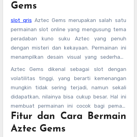
Gems
slot qris
Aztec Gems merupakan salah satu
permainan slot online yang mengusung tema
peradaban kuno suku Aztec yang penuh
dengan misteri dan kekayaan. Permainan ini
menampilkan desain visual yang sederhana
namun elegan, dengan latar belakang kuil kuno
Aztec Gems dikenal sebagai slot dengan
serta simbol-simbol batu permata berwarna
volatilitas tinggi, yang berarti kemenangan
cerah yang menjadi daya tarik utama. Meski
mungkin tidak sering terjadi, namun sekali
terlihat minimalis, slot ini mampu memberikan
didapatkan, nilainya bisa cukup besar. Hal ini
pengalaman bermain yang seru dan
membuat permainan ini cocok bagi pemain
menegangkan bagi para pemain.
Fitur dan Cara Bermain
yang menyukai tantangan dan sensasi
menunggu momen kemenangan besar. Selain
Aztec Gems
itu, permainan ini juga memiliki mekanisme