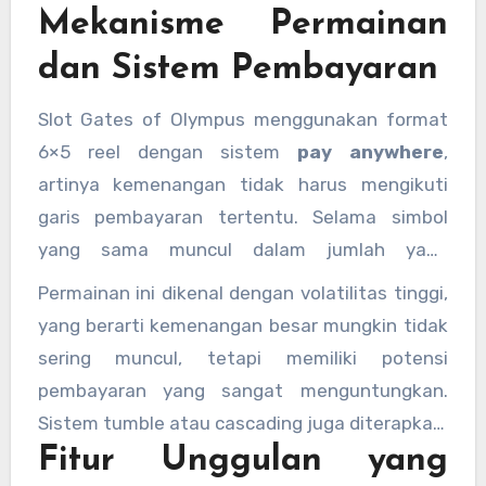
Mekanisme Permainan
halus serta efek visual saat kombinasi
kemenangan terjadi membuat pengalaman
dan Sistem Pembayaran
bermain terasa lebih hidup dan memuaskan.
Slot Gates of Olympus menggunakan format
6×5 reel dengan sistem
pay anywhere
,
artinya kemenangan tidak harus mengikuti
garis pembayaran tertentu. Selama simbol
yang sama muncul dalam jumlah yang
ditentukan di mana saja pada layar, pemain
Permainan ini dikenal dengan volatilitas tinggi,
tetap berhak mendapatkan kemenangan.
yang berarti kemenangan besar mungkin tidak
sering muncul, tetapi memiliki potensi
pembayaran yang sangat menguntungkan.
Sistem tumble atau cascading juga diterapkan,
Fitur Unggulan yang
di mana simbol pemenang akan menghilang