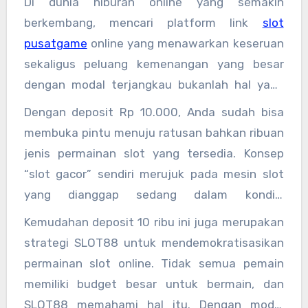
Di dunia hiburan online yang semakin
berkembang, mencari platform link
slot
pusatgame
online yang menawarkan keseruan
sekaligus peluang kemenangan yang besar
dengan modal terjangkau bukanlah hal yang
mudah. Namun, SLOT88 telah muncul sebagai
Dengan deposit Rp 10.000, Anda sudah bisa
salah satu penyedia terdepan yang berhasil
membuka pintu menuju ratusan bahkan ribuan
memenuhi kriteria tersebut, terutama bagi
jenis permainan slot yang tersedia. Konsep
para pemain yang ingin merasakan
“slot gacor” sendiri merujuk pada mesin slot
pengalaman bermain “slot gacor” dengan
yang dianggap sedang dalam kondisi
deposit minimal hanya Rp 10.000. Apa yang
memberikan pembayaran (payout) yang tinggi
Kemudahan deposit 10 ribu ini juga merupakan
membuat SLOT88 begitu istimewa?
dan frekuensi kemenangan yang lebih sering.
strategi SLOT88 untuk mendemokratisasikan
Jawabannya terletak pada komitmen mereka
SLOT88 secara rutin mengkurasi koleksi
permainan slot online. Tidak semua pemain
dalam menyediakan akses yang mudah dan
permainannya, bekerja sama dengan berbagai
memiliki budget besar untuk bermain, dan
adil bagi semua kalangan pemain.
developer game ternama dunia, untuk
SLOT88 memahami hal itu. Dengan modal