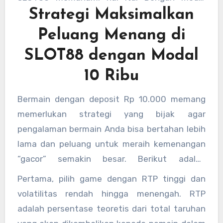
memastikan bahwa para membernya selalu
Strategi Maksimalkan
sebesar ini, siapapun bisa mencoba
memiliki akses ke permainan-permainan
peruntungan tanpa merasa terbebani. Proses
Peluang Menang di
dengan volatilitas dan RTP (Return to Player)
depositnya pun dirancang semudah mungkin,
yang menguntungkan. Ini berarti, peluang
SLOT88 dengan Modal
dengan dukungan berbagai channel
untuk mendapatkan jackpot atau bonus besar
pembayaran seperti transfer bank, e-wallet,
10 Ribu
tetap terbuka lebar meskipun Anda memulai
dan pulsa, sehingga Anda bisa langsung
dengan modal yang relatif kecil.
Bermain dengan deposit Rp 10.000 memang
memulai sesi permainan dalam hitungan menit.
memerlukan strategi yang bijak agar
Inilah yang membuat SLOT88 tidak hanya
pengalaman bermain Anda bisa bertahan lebih
dianggap sebagai tempat bermain, tetapi juga
lama dan peluang untuk meraih kemenangan
sebagai sarana hiburan yang inklusif dan
“gacor” semakin besar. Berikut adalah
terjangkau.
beberapa tips yang bisa Anda terapkan untuk
Pertama, pilih game dengan RTP tinggi dan
memaksimalkan modal kecil tersebut di situs
volatilitas rendah hingga menengah. RTP
cateringtampafl.com
SLOT88.
adalah persentase teoretis dari total taruhan