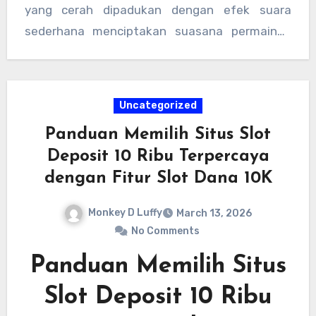
yang cerah dipadukan dengan efek suara
sederhana menciptakan suasana permainan
yang nyaman. Desain yang tidak terlalu ramai
membuat pemain dapat fokus pada permainan
tanpa distraksi berlebihan.
Uncategorized
Panduan Memilih Situs Slot
Deposit 10 Ribu Terpercaya
dengan Fitur Slot Dana 10K
Monkey D Luffy
March 13, 2026
No Comments
Panduan Memilih Situs
Slot Deposit 10 Ribu