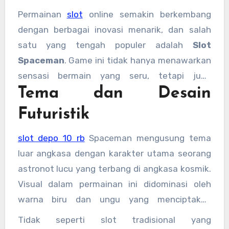
Permainan
slot
online semakin berkembang
dengan berbagai inovasi menarik, dan salah
satu yang tengah populer adalah
Slot
Spaceman
. Game ini tidak hanya menawarkan
sensasi bermain yang seru, tetapi juga
Tema dan Desain
menghadirkan pengalaman visual dan
interaktif yang unik. Slot Spaceman
Futuristik
merupakan salah satu game bertema luar
angkasa yang dikembangkan oleh penyedia
slot depo 10 rb
Spaceman mengusung tema
ternama, dan menjadi favorit banyak pemain
luar angkasa dengan karakter utama seorang
karena kesederhanaannya serta potensi
astronot lucu yang terbang di angkasa kosmik.
kemenangan besar.
Visual dalam permainan ini didominasi oleh
warna biru dan ungu yang menciptakan
suasana galaksi yang menarik dan penuh
Tidak seperti slot tradisional yang