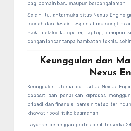
bagi pemain baru maupun berpengalaman.
Selain itu, antarmuka situs Nexus Engine 
mudah dan desain responsif memungkinkan 
Baik melalui komputer, laptop, maupun 
dengan lancar tanpa hambatan teknis, sehi
Keunggulan dan Man
Nexus En
Keunggulan utama dari situs Nexus Engi
deposit dan penarikan diproses menggun
pribadi dan finansial pemain tetap terlind
khawatir soal risiko keamanan.
Layanan pelanggan profesional tersedia 24