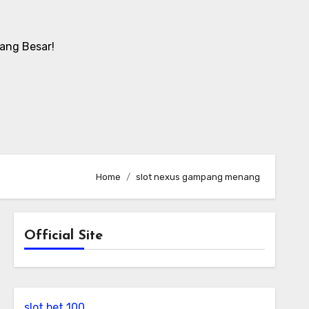
ang Besar!
Home
slot nexus gampang menang
Official Site
slot bet 100