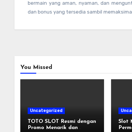
bermain yang aman, nyaman, dan mengunt
dan bonus yang tersedia sambil memaksimal
You Missed
Uncategorized
Unca
TOTO SLOT Resmi dengan
Slot
Promo Menarik dan
Perm