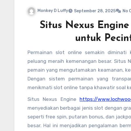
Monkey D Luffy
September 28, 2025
No 
Situs Nexus Engine 
untuk Pecin
Permainan slot online semakin diminati 
peluang meraih kemenangan besar. Situs N
pemain yang mengutamakan keamanan, ken
Dengan sistem permainan yang transpar
menikmati slot online tanpa khawatir soal 
Situs Nexus Engine
https://www.lochwoo
menyediakan berbagai jenis slot dengan grafi
seperti free spin, putaran bonus, dan jac
besar. Hal ini menjadikan pengalaman ber