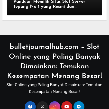
Panduan Memilih Situs Slot Server
Jepang No 1 yang Resmi dan
Gampang Menang
bulletjournalhub.com – Slot
Online yang Paling Banyak
Dimainkan: Temukan
Kesempatan Menang Besar!
Slot Online yang Paling Banyak Dimainkan: Temukan
Kesempatan Menang Besar!