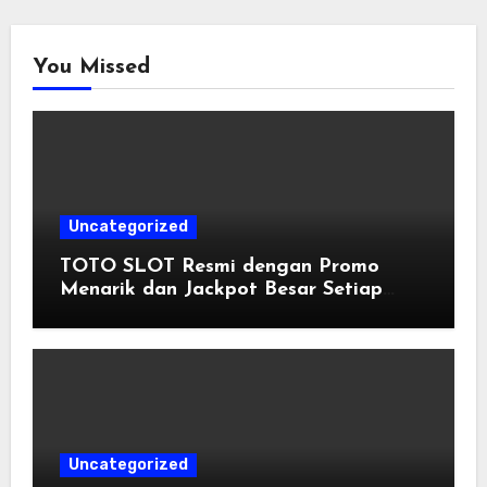
You Missed
Uncategorized
TOTO SLOT Resmi dengan Promo
Menarik dan Jackpot Besar Setiap
Kesempatan Main
Uncategorized