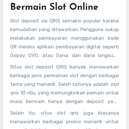
Bermain Slot Online
pemain bisa melakukan transaksi deposit
dengan lebih mudah, cepat, dan aman tanpa
Slot deposit via QRIS semakin populer karena
perlu menggunakan metode pembayaran
kemudahan yang ditawarkan. Pengguna cukup
konvensional seperti transfer bank.
melakukan pembayaran menggunakan kode
QR melalui aplikasi pembayaran digital seperti
Gopay, OVO, atau Dana, dan dana langsung
terkirim ke akun slot mereka. Salah satu
Situs slot deposit QRIS banyak menawarkan
kelebihan utama dari sistem pembayaran ini
berbagai jenis permainan slot dengan berbagai
adalah kecepatan transaksi. Tidak ada lagi
tema yang menarik. Salah satunya adalah
slot
proses menunggu lama atau verifikasi yang
qris 10 ribu
, yang memungkinkan pemain untuk
rumit. Pemain bisa langsung melanjutkan
mulai bermain hanya dengan deposit yang
permainan tanpa gangguan.
terjangkau, yakni 10 ribu rupiah. Hal ini tentu
Selain itu, situs slot qris juga biasanya
memudahkan pemain yang ingin bermain
menawarkan berbagai promo menarik untuk
dengan modal kecil namun tetap ingin