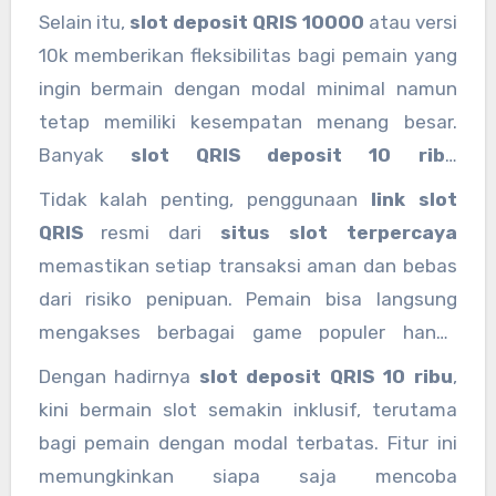
repot melakukan konfirmasi manual atau
Selain itu,
slot deposit QRIS 10000
atau versi
menunggu verifikasi berjam-jam. Metode ini
10k memberikan fleksibilitas bagi pemain yang
juga aman karena setiap transaksi tercatat
ingin bermain dengan modal minimal namun
secara digital, meminimalisir risiko kesalahan
tetap memiliki kesempatan menang besar.
transfer.
Banyak
slot QRIS deposit 10 ribu
menawarkan fitur menarik, mulai dari jackpot
Tidak kalah penting, penggunaan
link slot
progresif hingga bonus spin harian. Hal ini
QRIS
resmi dari
situs slot terpercaya
membuat pengalaman bermain semakin seru
memastikan setiap transaksi aman dan bebas
tanpa harus mengeluarkan dana besar. Dengan
dari risiko penipuan. Pemain bisa langsung
adanya opsi
slot deposit via QRIS
, pemain
mengakses berbagai game populer hanya
bisa lebih fokus pada strategi bermain dan
dengan satu link, tanpa harus mencari-cari link
Dengan hadirnya
slot deposit QRIS 10 ribu
,
menikmati berbagai game yang ditawarkan
slot terbaik di internet. Keuntungan lain dari
kini bermain slot semakin inklusif, terutama
oleh
situs
slot deposit qris
terbaru
.
sistem QRIS adalah proses deposit instan,
bagi pemain dengan modal terbatas. Fitur ini
sehingga pemain dapat langsung mencoba
memungkinkan siapa saja mencoba