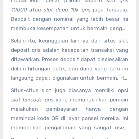
modal lebih besar, pilihan seperti
slot qris
bagi pemain yang ingin menikmati permainan
10000
atau
slot depo 10k qris
juga tersedia.
slot dengan modal yang terjangkau.
Deposit dengan nominal yang lebih besar ini
membuka kesempatan untuk bermain dengan
lebih banyak pilihan permainan dan
Selain itu, keunggulan lainnya dari situs slot
meningkatkan peluang untuk memenangkan
deposit qris adalah kecepatan transaksi yang
jackpot besar.
ditawarkan. Proses deposit dapat diselesaikan
dalam hitungan detik, dan dana yang terkirim
langsung dapat digunakan untuk bermain. Hal
ini tentu berbeda dengan metode deposit
Situs-situs slot juga biasanya memiliki opsi
tradisional yang mungkin membutuhkan waktu
slot barcode qris
yang memungkinkan pemain
beberapa jam atau bahkan lebih lama.
melakukan pembayaran hanya dengan
memindai kode QR di layar ponsel mereka. Ini
memberikan pengalaman yang sangat user-
friendly, terutama bagi pemain yang sudah