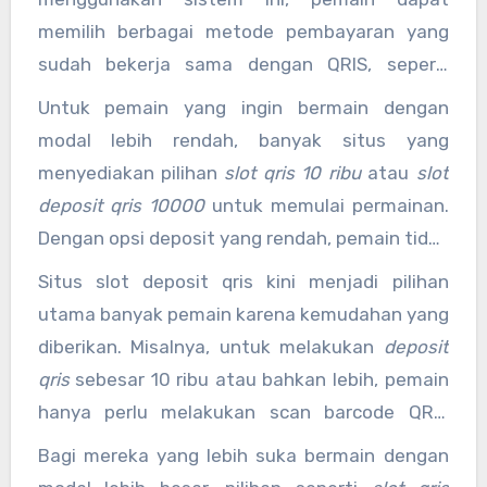
perlu melalui pihak ketiga yang dapat
memilih berbagai metode pembayaran yang
memperlambat prosesnya.
sudah bekerja sama dengan QRIS, seperti
Gopay, OVO, atau DANA. Setiap aplikasi
Untuk pemain yang ingin bermain dengan
memiliki fitur kode QR yang dapat di-scan
modal lebih rendah, banyak situs yang
dengan mudah melalui ponsel pintar,
menyediakan pilihan
slot qris 10 ribu
atau
slot
menjadikan sistem deposit lebih praktis dan
deposit qris 10000
untuk memulai permainan.
cepat.
Dengan opsi deposit yang rendah, pemain tidak
perlu merasa terbebani oleh biaya deposit
Situs slot deposit qris kini menjadi pilihan
yang tinggi. Ini membuka peluang bagi banyak
utama banyak pemain karena kemudahan yang
orang untuk mencoba peruntungan di
diberikan. Misalnya, untuk melakukan
deposit
permainan slot tanpa harus merogoh kocek
qris
sebesar 10 ribu atau bahkan lebih, pemain
dalam-dalam.
hanya perlu melakukan scan barcode QRIS
yang tersedia di halaman deposit situs
Bagi mereka yang lebih suka bermain dengan
tersebut. Sistem ini sangat fleksibel dan cocok