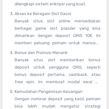
dilengkapi sistem enkripsi yang kuat.
Akses ke Beragam Slot Gacor
Banyak situs slot online menyediakan
berbagai game slot populer yang bisa
dimainkan dengan deposit QRIS 10K. Ini
memberi peluang pemain untuk mencoba
berbagai game, termasuk slot dengan fitur
Bonus dan Promosi Menarik
jackpot besar.
Banyak situs slot memberikan bonus
deposit untuk pengguna QRIS, seperti
bonus deposit pertama, cashback, atau
free spin. Ini membuat modal awal Rp
10.000 bisa menghasilkan peluang menang
Kemudahan Pengelolaan Keuangan
yang lebih besar.
Dengan nominal deposit yang kecil, pemain
bisa lebih mudah mengatur strategi