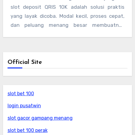
slot deposit QRIS 10K adalah solusi praktis
yang layak dicoba. Modal kecil, proses cepat,
dan peluang menang besar membuatnya
menjadi tren baru di dunia slot online.
Official Site
slot bet 100
login pusatwin
slot gacor gampang menang
slot bet 100 perak