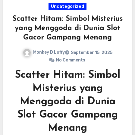
Uncategorized
Scatter Hitam: Simbol Misterius
yang Menggoda di Dunia Slot
Gacor Gampang Menang
Monkey D Luffy
September 15, 2025
No Comments
Scatter Hitam: Simbol
Misterius yang
Menggoda di Dunia
Slot Gacor Gampang
Menang