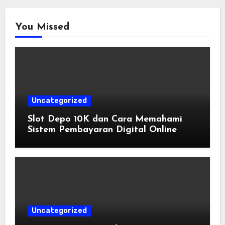
You Missed
Uncategorized
Slot Depo 10K dan Cara Memahami
Sistem Pembayaran Digital Online
Uncategorized