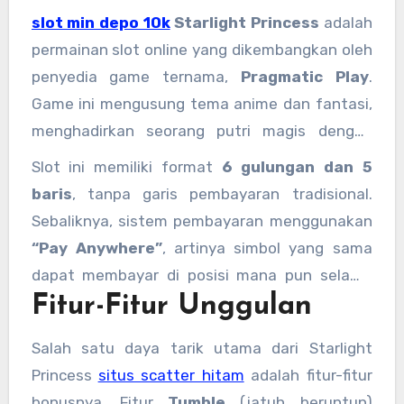
slot min depo 10k
Starlight Princess
adalah
permainan slot online yang dikembangkan oleh
penyedia game ternama,
Pragmatic Play
.
Game ini mengusung tema anime dan fantasi,
menghadirkan seorang putri magis dengan
kekuatan bintang sebagai tokoh utama.
Slot ini memiliki format
6 gulungan dan 5
Dengan visual penuh warna, efek animasi yang
baris
, tanpa garis pembayaran tradisional.
memukau, dan musik latar bernuansa magis,
Sebaliknya, sistem pembayaran menggunakan
Starlight Princess menawarkan pengalaman
“Pay Anywhere”
, artinya simbol yang sama
bermain yang berbeda dari kebanyakan slot
dapat membayar di posisi mana pun selama
konvensional.
Fitur-Fitur Unggulan
jumlahnya mencukupi, yakni minimal delapan
simbol yang sama. Fitur ini membuat
Salah satu daya tarik utama dari Starlight
permainan lebih fleksibel dan berpotensi
Princess
situs scatter hitam
adalah fitur-fitur
memberi kemenangan besar.
bonusnya. Fitur
Tumble
(jatuh beruntun)