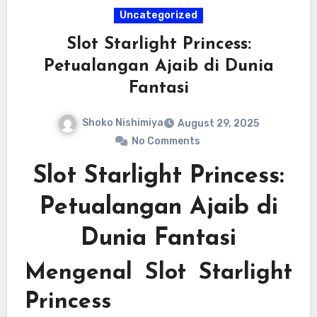
menantang, dan penuh kejutan.
Uncategorized
Slot Starlight Princess:
Petualangan Ajaib di Dunia
Fantasi
Shoko Nishimiya
August 29, 2025
No Comments
Slot Starlight Princess:
Petualangan Ajaib di
Dunia Fantasi
Mengenal Slot Starlight
Princess