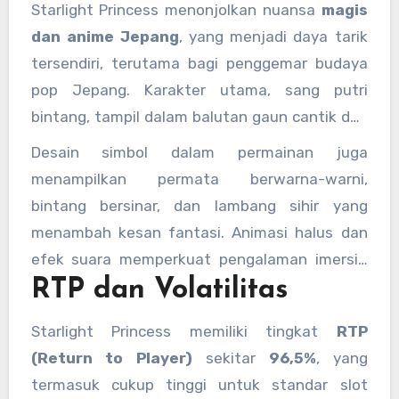
Starlight Princess menonjolkan nuansa
magis
akan dikumpulkan dan diterapkan ke seluruh
dan anime Jepang
, yang menjadi daya tarik
kemenangan selanjutnya.
tersendiri, terutama bagi penggemar budaya
pop Jepang. Karakter utama, sang putri
bintang, tampil dalam balutan gaun cantik dan
gaya rambut khas anime. Latar belakangnya
Desain simbol dalam permainan juga
menggambarkan istana di langit dengan awan
menampilkan permata berwarna-warni,
dan cahaya bintang yang terus bergerak,
bintang bersinar, dan lambang sihir yang
menciptakan atmosfer dongeng yang indah.
menambah kesan fantasi. Animasi halus dan
efek suara memperkuat pengalaman imersif,
RTP dan Volatilitas
membuat pemain betah bermain berlama-
lama.
Starlight Princess memiliki tingkat
RTP
(Return to Player)
sekitar
96,5%
, yang
termasuk cukup tinggi untuk standar slot