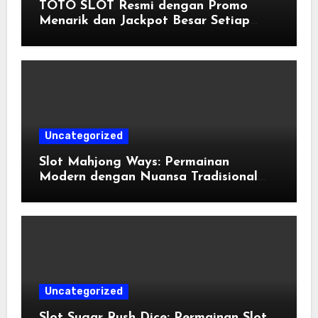
TOTO SLOT Resmi dengan Promo
Menarik dan Jackpot Besar Setiap
Kesempatan Main
Uncategorized
Slot Mahjong Ways: Permainan
Modern dengan Nuansa Tradisional
Asia
Uncategorized
Slot Sugar Rush Dice: Permainan Slot