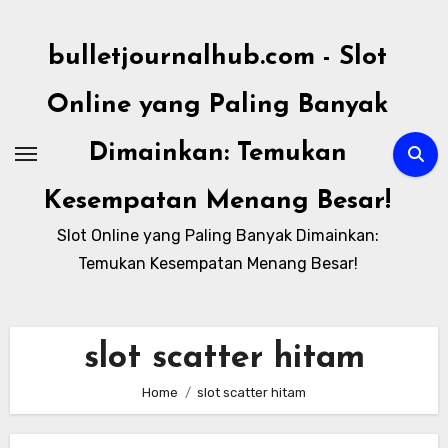
Skip
to
bulletjournalhub.com - Slot
content
Online yang Paling Banyak
Dimainkan: Temukan
Kesempatan Menang Besar!
Slot Online yang Paling Banyak Dimainkan:
Temukan Kesempatan Menang Besar!
slot scatter hitam
Home
slot scatter hitam