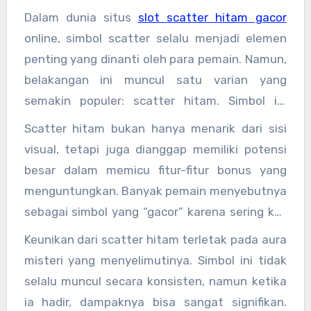
Dalam dunia situs
slot scatter hitam gacor
online, simbol scatter selalu menjadi elemen
penting yang dinanti oleh para pemain. Namun,
belakangan ini muncul satu varian yang
semakin populer: scatter hitam. Simbol ini
biasanya hadir dalam desain gelap dan
Scatter hitam bukan hanya menarik dari sisi
misterius, sering kali dikaitkan dengan tema-
visual, tetapi juga dianggap memiliki potensi
tema seperti kekuatan magis, dunia bayangan,
besar dalam memicu fitur-fitur bonus yang
atau mitologi kelam.
menguntungkan. Banyak pemain menyebutnya
sebagai simbol yang “gacor” karena sering kali
muncul dalam pola permainan yang
Keunikan dari scatter hitam terletak pada aura
menghasilkan kemenangan beruntun. Dalam
misteri yang menyelimutinya. Simbol ini tidak
beberapa permainan, scatter hitam bisa
selalu muncul secara konsisten, namun ketika
membuka akses ke fitur putaran gratis,
ia hadir, dampaknya bisa sangat signifikan.