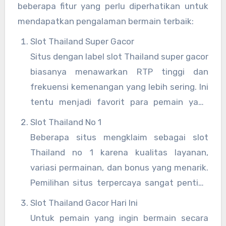
beberapa fitur yang perlu diperhatikan untuk
mendapatkan pengalaman bermain terbaik:
Slot Thailand Super Gacor
Situs dengan label slot Thailand super gacor
biasanya menawarkan RTP tinggi dan
frekuensi kemenangan yang lebih sering. Ini
tentu menjadi favorit para pemain yang
mencari keuntungan maksimal.
Slot Thailand No 1
Beberapa situs mengklaim sebagai slot
Thailand no 1 karena kualitas layanan,
variasi permainan, dan bonus yang menarik.
Pemilihan situs terpercaya sangat penting
untuk keamanan akun dan transaksi.
Slot Thailand Gacor Hari Ini
Untuk pemain yang ingin bermain secara