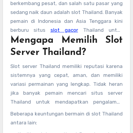
berkembang pesat, dan salah satu pasar yang
sedang naik daun adalah slot Thailand. Banyak
pemain di Indonesia dan Asia Tenggara kini
berburu situs
slot gacor
Thailand untuk
Mengapa Memilih Slot
merasakan pengalaman bermain yang berbeda.
Situs-situs ini dikenal menawarkan permainan
Server Thailand?
slot Thailand super gacor dengan peluang
menang lebih tinggi dibandingkan server
Slot server Thailand memiliki reputasi karena
lainnya.
sistemnya yang cepat, aman, dan memiliki
variasi permainan yang lengkap. Tidak heran
jika banyak pemain mencari situs server
Thailand untuk mendapatkan pengalaman
bermain yang maksimal. Selain itu, server
Beberapa keuntungan bermain di slot Thailand
Thailand juga terkenal stabil, sehingga
antara lain:
meminimalisir gangguan saat permainan