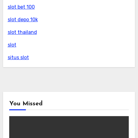
slot bet 100
slot depo 10k
slot thailand
slot
situs slot
You Missed