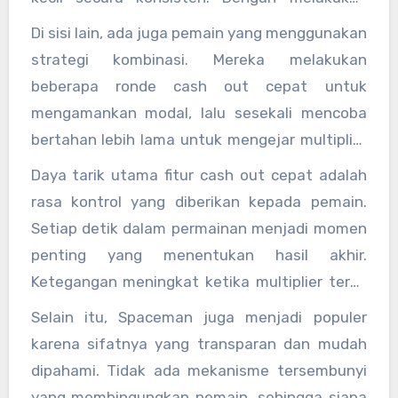
cash out pada multiplier rendah, misalnya 1.2x
Di sisi lain, ada juga pemain yang menggunakan
hingga 2x, pemain dapat mengurangi risiko
strategi kombinasi. Mereka melakukan
kehilangan taruhan secara tiba-tiba. Strategi
beberapa ronde cash out cepat untuk
ini sering digunakan oleh pemain yang lebih
mengamankan modal, lalu sesekali mencoba
mengutamakan kestabilan modal
bertahan lebih lama untuk mengejar multiplier
dibandingkan mengejar kemenangan besar.
tinggi. Pendekatan ini menciptakan
Daya tarik utama fitur cash out cepat adalah
keseimbangan antara risiko dan potensi
rasa kontrol yang diberikan kepada pemain.
keuntungan, sekaligus menjaga pengalaman
Setiap detik dalam permainan menjadi momen
bermain tetap menarik.
penting yang menentukan hasil akhir.
Ketegangan meningkat ketika multiplier terus
naik, sementara keputusan untuk berhenti
Selain itu, Spaceman juga menjadi populer
atau melanjutkan permainan harus diambil
karena sifatnya yang transparan dan mudah
dalam waktu singkat. Hal ini menciptakan
dipahami. Tidak ada mekanisme tersembunyi
pengalaman bermain yang intens dan penuh
yang membingungkan pemain, sehingga siapa