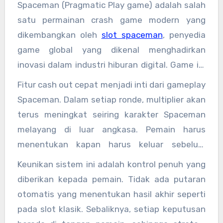
Spaceman (Pragmatic Play game)
adalah salah
satu permainan crash game modern yang
dikembangkan oleh
slot spaceman
, penyedia
game global yang dikenal menghadirkan
inovasi dalam industri hiburan digital. Game ini
menawarkan pengalaman berbeda
Fitur cash out cepat menjadi inti dari gameplay
dibandingkan slot tradisional karena pemain
Spaceman. Dalam setiap ronde, multiplier akan
tidak hanya bergantung pada putaran simbol,
terus meningkat seiring karakter Spaceman
tetapi harus mengambil keputusan aktif kapan
melayang di luar angkasa. Pemain harus
waktu terbaik untuk menarik kemenangan
menentukan kapan harus keluar sebelum
melalui fitur cash out cepat.
karakter jatuh. Jika berhasil melakukan cash
Keunikan sistem ini adalah kontrol penuh yang
out tepat waktu, pemain akan mengamankan
diberikan kepada pemain. Tidak ada putaran
kemenangan sesuai multiplier yang tercapai.
otomatis yang menentukan hasil akhir seperti
Namun jika terlalu lama bertahan, seluruh
pada slot klasik. Sebaliknya, setiap keputusan
taruhan bisa hilang dalam sekejap. Inilah yang