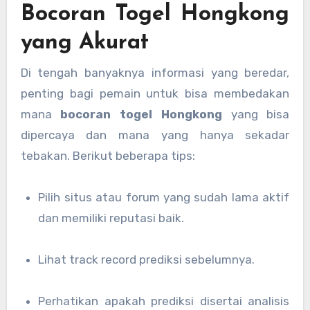
Bocoran Togel Hongkong
yang Akurat
Di tengah banyaknya informasi yang beredar,
penting bagi pemain untuk bisa membedakan
mana
bocoran togel Hongkong
yang bisa
dipercaya dan mana yang hanya sekadar
tebakan. Berikut beberapa tips:
Pilih situs atau forum yang sudah lama aktif
dan memiliki reputasi baik.
Lihat track record prediksi sebelumnya.
Perhatikan apakah prediksi disertai analisis