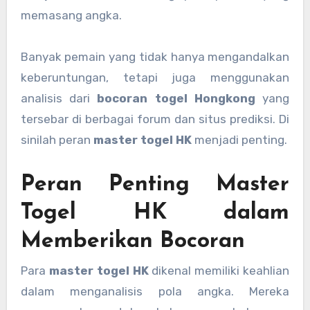
memasang angka.
Banyak pemain yang tidak hanya mengandalkan
keberuntungan, tetapi juga menggunakan
analisis dari
bocoran togel Hongkong
yang
tersebar di berbagai forum dan situs prediksi. Di
sinilah peran
master togel HK
menjadi penting.
Peran Penting Master
Togel HK dalam
Memberikan Bocoran
Para
master togel HK
dikenal memiliki keahlian
dalam menganalisis pola angka. Mereka