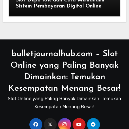
Slot Depo 10K dan Cara Memahami
Sistem Pembayaran Digital Online
bulletjournalhub.com – Slot
Online yang Paling Banyak
Dimainkan: Temukan
Kesempatan Menang Besar!
Slot Online yang Paling Banyak Dimainkan: Temukan
Kesempatan Menang Besar!