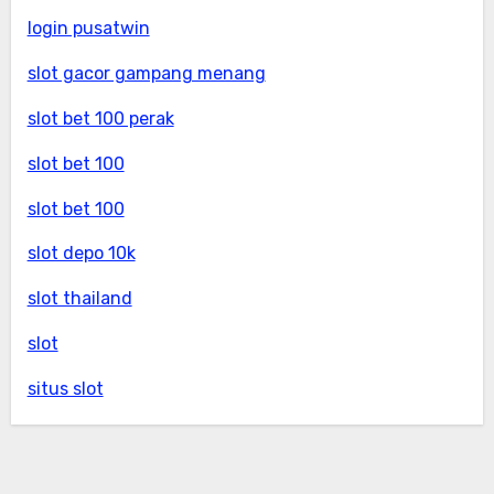
login pusatwin
slot gacor gampang menang
slot bet 100 perak
slot bet 100
slot bet 100
slot depo 10k
slot thailand
slot
situs slot