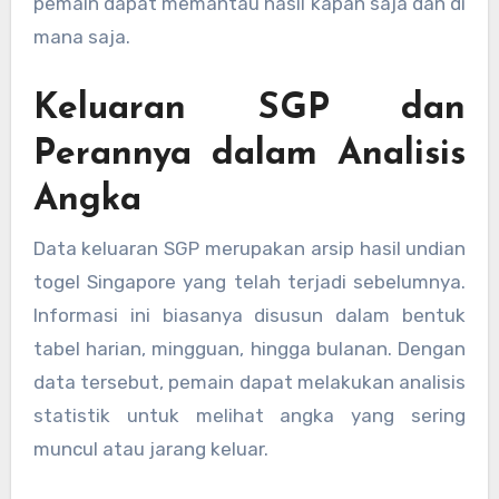
pemain dapat memantau hasil kapan saja dan di
mana saja.
Keluaran SGP dan
Perannya dalam Analisis
Angka
Data keluaran SGP merupakan arsip hasil undian
togel Singapore yang telah terjadi sebelumnya.
Informasi ini biasanya disusun dalam bentuk
tabel harian, mingguan, hingga bulanan. Dengan
data tersebut, pemain dapat melakukan analisis
statistik untuk melihat angka yang sering
muncul atau jarang keluar.