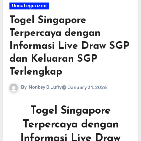
Uncategorized
Togel Singapore
Terpercaya dengan
Informasi Live Draw SGP
dan Keluaran SGP
Terlengkap
By
Monkey D Luffy
January 31, 2026
Togel Singapore
Terpercaya dengan
Informasi Live Draw